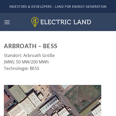
Zum
INVESTORS & DEVELOPERS - LAND FOR ENERGY GENERATION
Inhalt
springen
ARBROATH – BESS
Standort: Arbroath Größe
(MW): 50 MW/200 MWh
Technologie: BESS