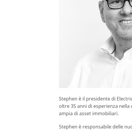
Stephen è il presidente di Electr
oltre 35 anni di esperienza nell
ampia di asset immobiliari.
Stephen è responsabile delle nuov