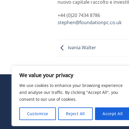
nuovo capitale raccolto e investi
+44 (0)20 7434 8786
stephen@foundationpc.co.uk
Ivania Walter
We value your privacy
We use cookies to enhance your browsing experience
and analyse our traffic. By clicking "Accept All", you
consent to our use of cookies.
Privacy Policy
Customise
Reject All
Accept All
© 2026 Electric Land