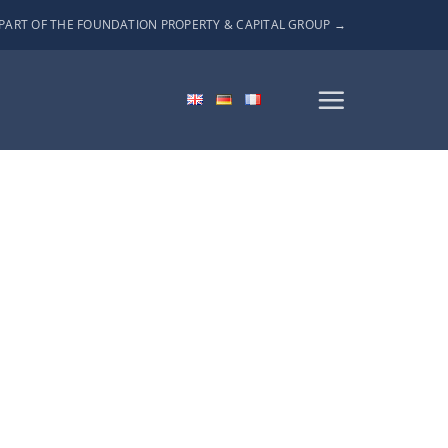
PART OF THE FOUNDATION PROPERTY & CAPITAL GROUP →