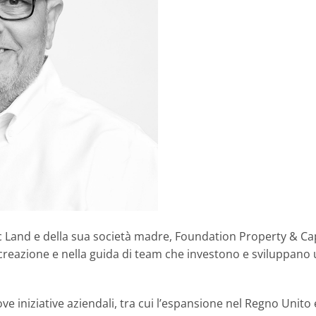
ic Land e della sua società madre, Foundation Property & Cap
a creazione e nella guida di team che investono e sviluppa
e iniziative aziendali, tra cui l’espansione nel Regno Unito e