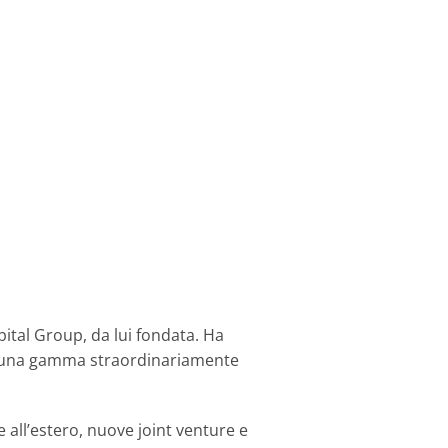
ital Group, da lui fondata. Ha
no una gamma straordinariamente
 all’estero, nuove joint venture e