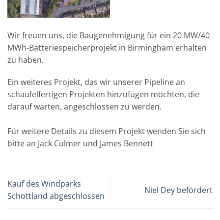
Wir freuen uns, die Baugenehmigung für ein 20 MW/40
MWh-Batteriespeicherprojekt in Birmingham erhalten
zu haben.
Ein weiteres Projekt, das wir unserer Pipeline an
schaufelfertigen Projekten hinzufügen möchten, die
darauf warten, angeschlossen zu werden.
Für weitere Details zu diesem Projekt wenden Sie sich
bitte an Jack Culmer und James Bennett
Kauf des Windparks
Niel Dey befördert
Schottland abgeschlossen