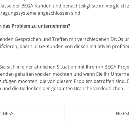
Klasse der BEGA-Kunden und benachteiligt sie im Vergleich 
rtragungssysteme angeschlossen sind.
en das Problem zu unternehmen?
 laufenden Gesprächen und Treffen mit verschiedenen DNOs
izieren, damit BEGA-Kunden von diesen Initiativen profitie
Sie sich in einer ähnlichen Situation mit Ihrem/n BEGA-Proj
ufenden gehalten werden möchten und wenn Sie Ihr Untern
ufügen möchten, die von diesem Problem betroffen sind. D
n und die Bedenken der gesamten Branche verdeutlichen.
h BESS
NGESO