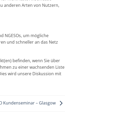
zu anderen Arten von Nutzern,
 und NGESOs, um mögliche
ren und schneller an das Netz
ekt(en) befinden, wenn Sie über
ehmen zu einer wachsenden Liste
ies wird unsere Diskussion mit
 Kundenseminar – Glasgow