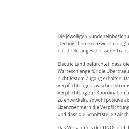
Die jeweiligen Kundeneinbezieh
„technischen Grenzwertlösung“ 
nur direkt angeschlossene Trans
Electric Land befürchtet, dass d
Warteschlange für die Übertragu
nicht festem Zugang erhalten. Da
Verpflichtungen zwischen Strom
Verpflichtung zur Koordination
zu entwickeln, sowohl positive 
Lizenznehmern die Verpflichtung 
und dass die Schnittstelle zwisc
Das Versäumnis der DNOs und der