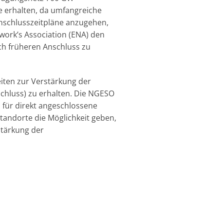
e erhalten, da umfangreiche
nschlusszeitpläne anzugehen,
work’s Association (ENA) den
ch früheren Anschluss zu
iten zur Verstärkung der
schluss) zu erhalten. Die NGESO
 für direkt angeschlossene
tandorte die Möglichkeit geben,
stärkung der