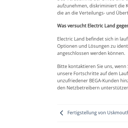
aufzunehmen, diskriminiert die 
die an die Verteilungs- und Übe
Was versucht Electric Land geg
Electric Land befindet sich in
Optionen und Lösungen zu identif
angeschlossen werden können.
Bitte kontaktieren Sie uns, wenn 
unsere Fortschritte auf dem La
unzufriedener BEGA-Kunden hinz
den Netzbetreibern unterstütze
Fertigstellung von Uskmout