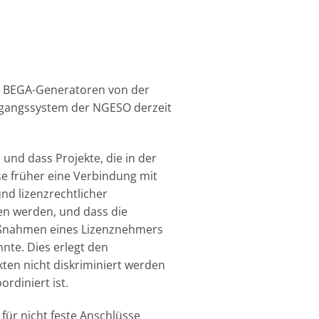
e BEGA-Generatoren von der
ugangssystem der NGESO derzeit
und dass Projekte, die in der
e früher eine Verbindung mit
nd lizenzrechtlicher
en werden, und dass die
aßnahmen eines Lizenznehmers
nte. Dies erlegt den
ten nicht diskriminiert werden
rdiniert ist.
ür nicht feste Anschlüsse