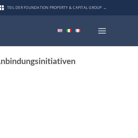
TEIL DER FOUNDATION PROPERTY & CAPITAL GROUP →
nbindungsinitiativen