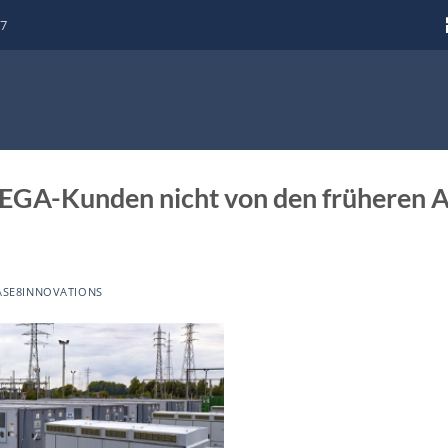
87
EGA-Kunden nicht von den früheren A
ASE8INNOVATIONS